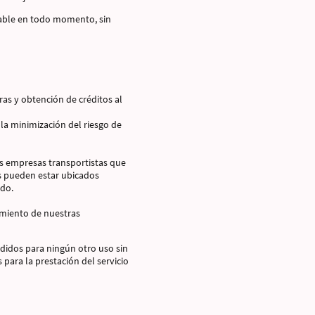
cable en todo momento, sin
as y obtención de créditos al
la minimización del riesgo de
las empresas transportistas que
os pueden estar ubicados
ido.
imiento de nuestras
edidos para ningún otro uso sin
para la prestación del servicio