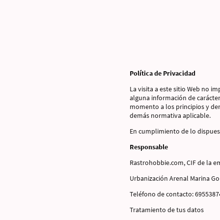
Política de Privacidad
La visita a este sitio Web no im
alguna información de carácter 
momento a los principios y der
demás normativa aplicable.
En cumplimiento de lo dispuest
Responsable
Rastrohobbie.com, CIF de la e
Urbanización Arenal Marina Go
Teléfono de contacto: 6955387
Tratamiento de tus datos