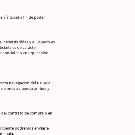
 vía ticket a fin de poder
intransferibles y el usuario es
ickets es de carácter
es sociales y cualquier sitio
recta navegación del usuario.
 de nuestra tienda on-line y
ón del contrato de compra o en
s cliente podremos enviarle
de baja.