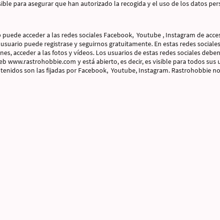
ble para asegurar que han autorizado la recogida y el uso de los datos pe
 puede acceder a las redes sociales Facebook, Youtube , Instagram de acces
l usuario puede registrase y seguirnos gratuitamente. En estas redes social
nes, acceder a las fotos y vídeos. Los usuarios de estas redes sociales debe
b www.rastrohobbie.com y está abierto, es decir, es visible para todos sus us
ntenidos son las fijadas por Facebook, Youtube, Instagram. Rastrohobbie no e