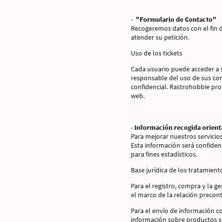
-
"Formulario de Contacto"
Recogeremos datos con el fin de
atender su petición.
Uso de los tickets
Cada usuario puede acceder a s
responsable del uso de sus con
confidencial. Rastrohobbie prohí
web.
-
Información recogida orien
Para mejorar nuestros servicio
Esta información será confiden
para fines estadísticos.
Base jurídica de los tratamient
Para el registro, compra y la g
el marco de la relación precont
Para el envío de información c
información sobre productos si