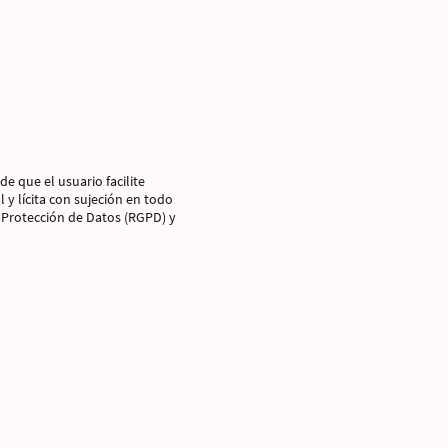
de que el usuario facilite
 y lícita con sujeción en todo
 Protección de Datos (RGPD) y