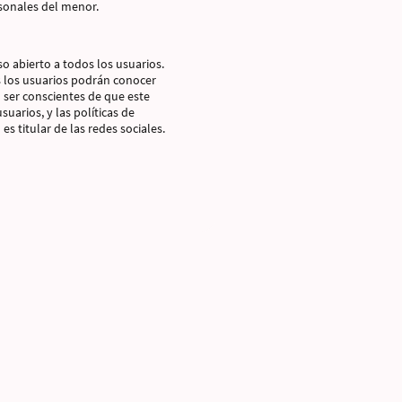
rsonales del menor.
o abierto a todos los usuarios.
es los usuarios podrán conocer
n ser conscientes de que este
uarios, y las políticas de
s titular de las redes sociales.