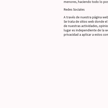
menores, haciendo todo lo posi
Redes Sociales
A través de nuestra página web
Se trata de sitios web donde e
de nuestras actividades, opinio
lugar es independiente de la we
privacidad a aplicar a estos co