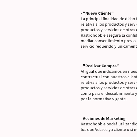
-
"Nuevo Cliente"
La principal finalidad de dicho
relativa a los productos y ser
productos y servicios de otras 
Rastrohobbie asegura la confid
mediar consentimiento previo y
servicio requerido y únicament
-
"Realizar Compra"
Al igual que indicamos en nuest
contractual con nuestros cliente
relativa a los productos y ser
productos y servicios de otras
como para el descubrimiento y 
por la normativa vigente.
-
Acciones de Marketing
.
Rastrohobbie podrá utilizar di
los que Vd. sea ya cliente o s