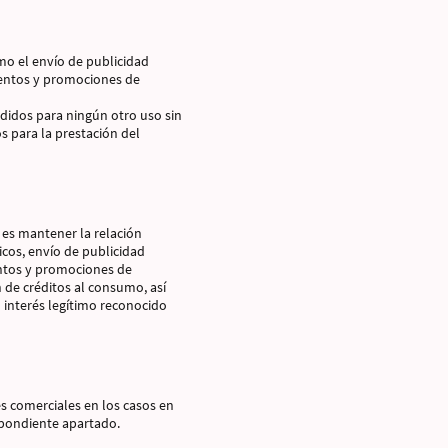
omo el envío de publicidad
cuentos y promociones de
edidos para ningún otro uso sin
s para la prestación del
s es mantener la relación
ticos, envío de publicidad
entos y promociones de
 de créditos al consumo, así
 interés legítimo reconocido
s comerciales en los casos en
spondiente apartado.