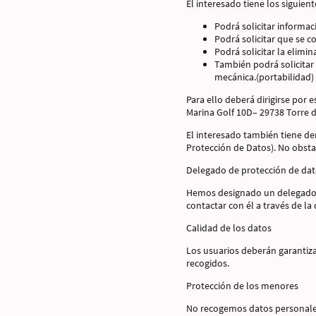
El interesado tiene los siguien
Podrá solicitar informa
Podrá solicitar que se co
Podrá solicitar la elimi
También podrá solicitar
mecánica.(portabilidad)
Para ello deberá dirigirse por 
Marina Golf 10D– 29738 Torre 
El interesado también tiene de
Protección de Datos). No obsta
Delegado de protección de da
Hemos designado un delegado d
contactar con él a través de l
Calidad de los datos
Los usuarios deberán garantizar
recogidos.
Protección de los menores
No recogemos datos personales